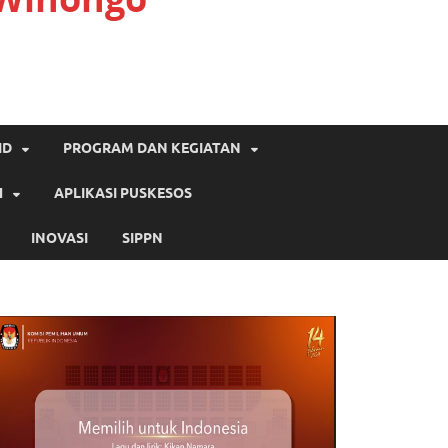
ID
PROGRAM DAN KEGIATAN
H
APLIKASI PUSKESOS
INOVASI
SIPPN