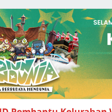
PID Pembantu Kelurahan