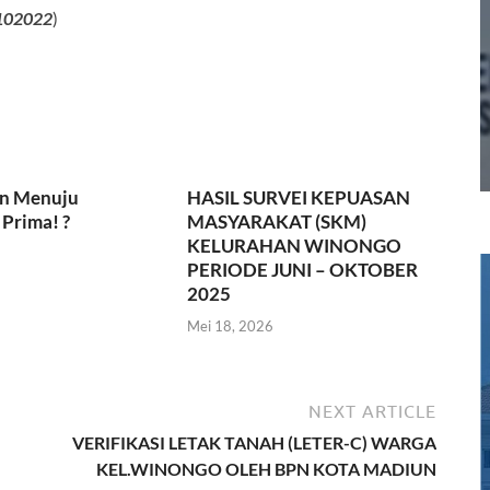
6102022
)
n Menuju
HASIL SURVEI KEPUASAN
Prima! ?
MASYARAKAT (SKM)
KELURAHAN WINONGO
PERIODE JUNI – OKTOBER
2025
Mei 18, 2026
NEXT ARTICLE
VERIFIKASI LETAK TANAH (LETER-C) WARGA
KEL.WINONGO OLEH BPN KOTA MADIUN