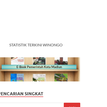
STATISTIK TERKINI WINONGO
E-Book Pemerintah Kota Madiun
PENCARIAN SINGKAT