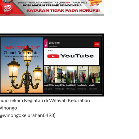
idio rekam Kegiatan di Wilayah Kelurahan
Winongo
@winongokelurahan8493)