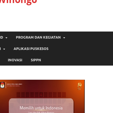
ID
PROGRAM DAN KEGIATAN
H
APLIKASI PUSKESOS
INOVASI
SIPPN