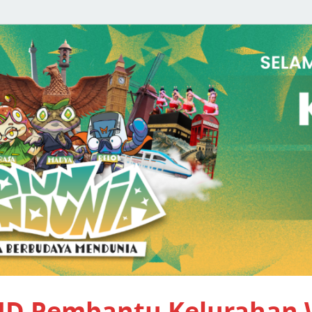
PID Pembantu Kelurahan