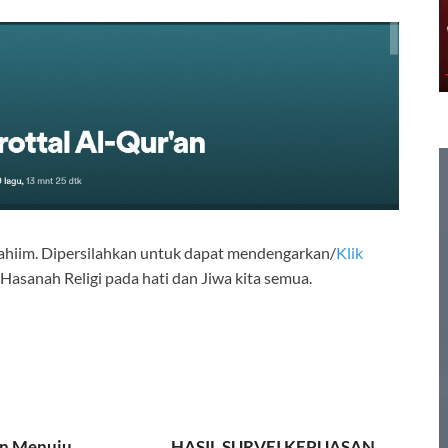
rahiim. Dipersilahkan untuk dapat mendengarkan/
Klik
Hasanah Religi pada hati dan Jiwa kita semua.
n Menuju
HASIL SURVEI KEPUASAN