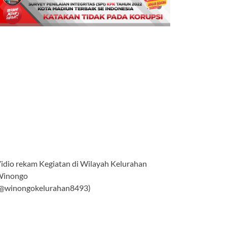
idio rekam Kegiatan di Wilayah Kelurahan
Winongo
@winongokelurahan8493)