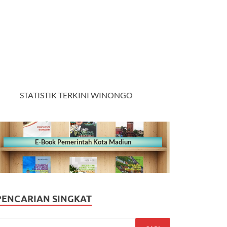
STATISTIK TERKINI WINONGO
E-Book Pemerintah Kota Madiun
PENCARIAN SINGKAT