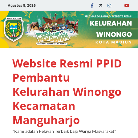
Agustus 8, 2026
Website Resmi PPID
Pembantu
Kelurahan Winongo
Kecamatan
Manguharjo
"Kami adalah Pelayan Terbaik bagi Warga Masyarakat"