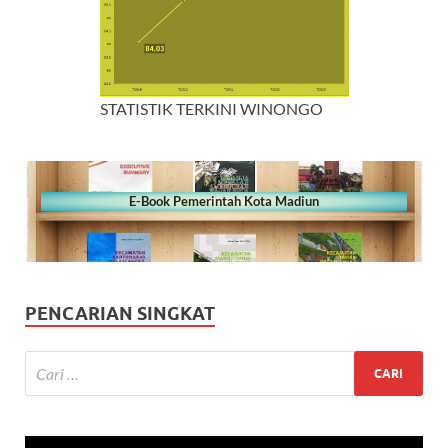
STATISTIK TERKINI WINONGO
E-Book Pemerintah Kota Madiun
PENCARIAN SINGKAT