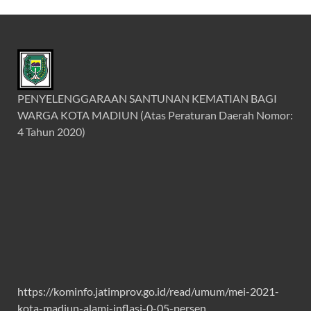
PENYELENGGARAAN SANTUNAN KEMATIAN BAGI
WARGA KOTA MADIUN (Atas Peraturan Daerah Nomor:
4 Tahun 2020)
https://kominfo.jatimprov.go.id/read/umum/mei-2021-
kota-madiun-alami-inflasi-0-05-persen