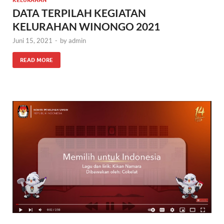
KELURAHAN
DATA TERPILAH KEGIATAN
KELURAHAN WINONGO 2021
Juni 15, 2021
-
by
admin
READ MORE