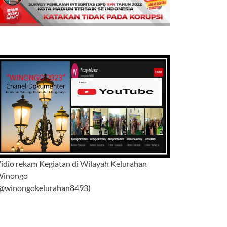
idio rekam Kegiatan di Wilayah Kelurahan
Winongo
@winongokelurahan8493)