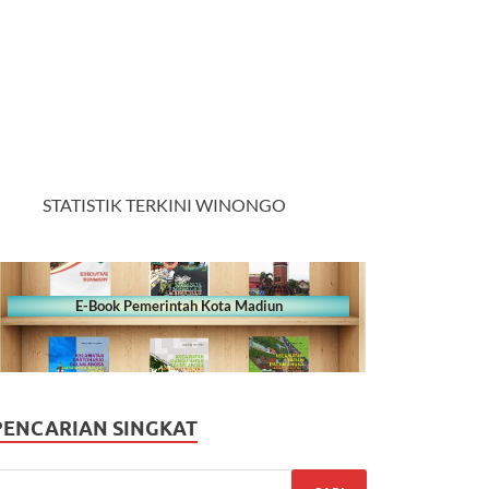
STATISTIK TERKINI WINONGO
E-Book Pemerintah Kota Madiun
PENCARIAN SINGKAT