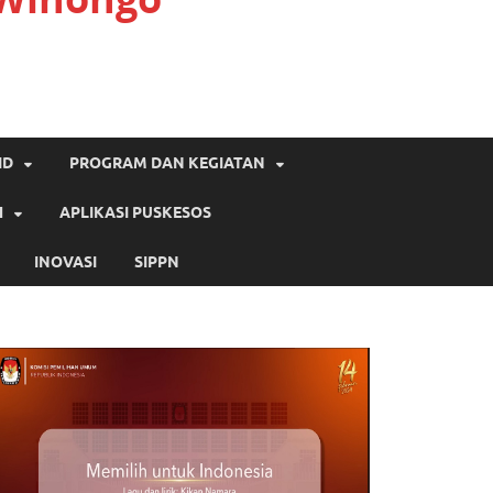
ID
PROGRAM DAN KEGIATAN
H
APLIKASI PUSKESOS
INOVASI
SIPPN