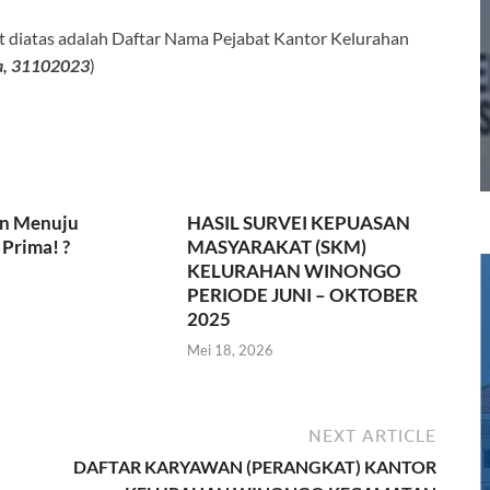
ut diatas adalah Daftar Nama Pejabat Kantor Kelurahan
ha, 31102023
)
n Menuju
HASIL SURVEI KEPUASAN
Prima! ?
MASYARAKAT (SKM)
KELURAHAN WINONGO
PERIODE JUNI – OKTOBER
2025
Mei 18, 2026
NEXT ARTICLE
DAFTAR KARYAWAN (PERANGKAT) KANTOR