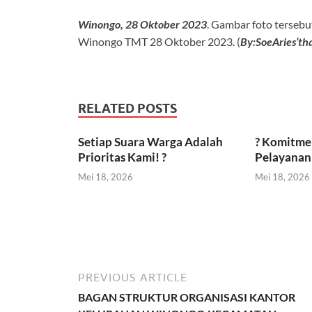
Winongo, 28 Oktober 2023
. Gambar foto terseb
Winongo TMT 28 Oktober 2023. (
By:SoeAries’t
RELATED POSTS
Setiap Suara Warga Adalah
? Komitme
Prioritas Kami! ?
Pelayanan 
Mei 18, 2026
Mei 18, 2026
PREVIOUS ARTICLE
BAGAN STRUKTUR ORGANISASI KANTOR