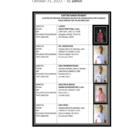
Oktober 31, 2023
-
by
admin