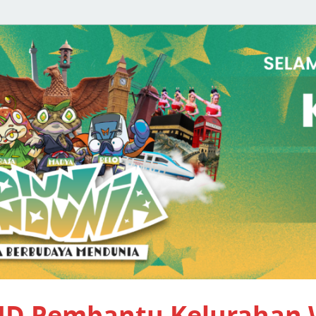
PID Pembantu Kelurahan