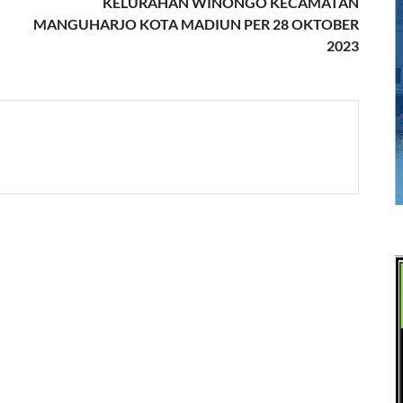
KELURAHAN WINONGO KECAMATAN
MANGUHARJO KOTA MADIUN PER 28 OKTOBER
2023