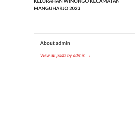
KELURAHAN WINONGO KECAMATAN
MANGUHARJO 2023
About admin
View all posts by admin →