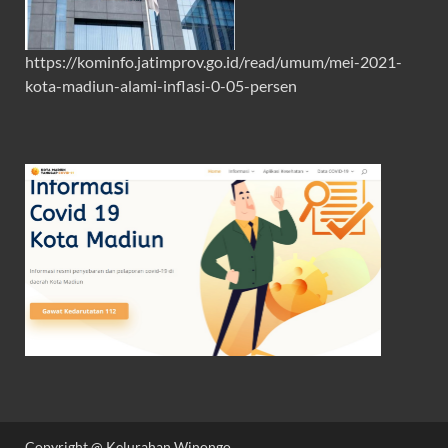
https://kominfo.jatimprov.go.id/read/umum/mei-2021-
kota-madiun-alami-inflasi-0-05-persen
Copyright @ Kelurahan Winongo