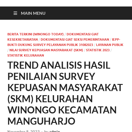
MAIN MENU
BERITA TERKINI (WINONGO TODAY)
/
DOKUMENTASI GIAT
KESEKRETARIATAN
/
DOKUMENTASI GIAT SEKSI PEMERINTAHAN
/
IEPP-
BUKTI DUKUNG SURVEY PELAYANAN PUBLIK 31082023
/
LAYANAN PUBLIK
/
NILAI SURVEY KEPUASAN MASYARAKAT (SKM)
/
STATISTIK 2023
/
STATISTIK KELURAHAN
TREND ANALISIS HASIL
PENILAIAN SURVEY
KEPUASAN MASYARAKAT
(SKM) KELURAHAN
WINONGO KECAMATAN
MANGUHARJO
November 8, 2023
-
by
admin