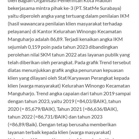
oleh Bagian Organisasi Pemerintah Kota Madiun
bekerjasama mintra pihak ke-3 (PT. StatMe Surabaya)
yaitu diperoleh angka yang tertuang dalam penilaian IKM
(hasil wawancara penilaian klien masyarakat terhadap
pelayanan) di Kantor Kelurahan Winongo Kecamatan
Manguharjo adalah 86,89. Terjadi kenaikan angka IKM
sejumlah 0,159 poin pada tahun 2023 dibandingkan
perolehan nilai SKM tahun 2022 atas layanan publik yang
telah diberikan oleh perangkat. Pada grafik Trend tersebut
diatas menunjukkan grafik angka penurunan kepuasan
klien yang dilayani oleh Staf/Karyawan Perangkat kepada
klien (warga masyarakat) Kelurahan Winongo Kecamatan
Manguharjo. Trend angka capaian dari tahun 2019 sampai
dengan tahun 2023, yaitu 2019 (=84,03/BAIK), tahun
2020 (= 85,679/BAIK), Tahun 2021 (=86,636/BAIK),
tahun 2022 (=86,731/BAIK) dan tahun 2023
(=86,89/Baik). Dengan tetap berusaha memberikan
layanan terbaik kepada klien (warga masyarakat)