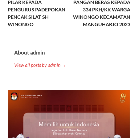
PILAR KEPADA
PANGAN BERAS KEPADA
PENGURUS PADEPOKAN
334 PKH/KK WARGA
PENCAK SILAT SH
WINONGO KECAMATAN
WINONGO
MANGUHARJO 2023
About admin
View all posts by admin →