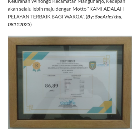
Kelurahan Winongo Kecamatan Manguharjo, Kedepan
akan selalu lebih maju dengan Motto “KAMI ADALAH
PELAYAN TERBAIK BAGI WARGA”. (
By: SoeAries’tha,
08112023
)