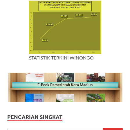
STATISTIK TERKINI WINONGO
E-Book Pemerintah Kota Madiun
PENCARIAN SINGKAT