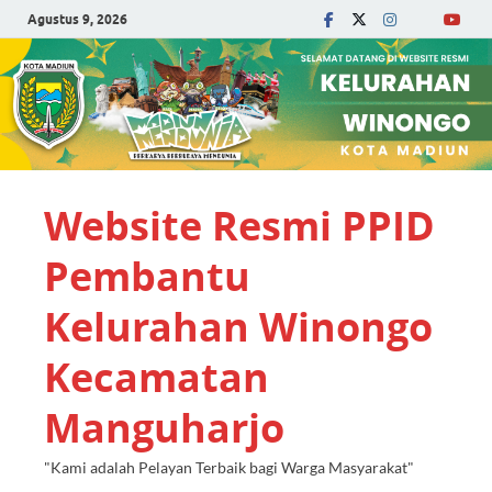
Agustus 9, 2026
Website Resmi PPID
Pembantu
Kelurahan Winongo
Kecamatan
Manguharjo
"Kami adalah Pelayan Terbaik bagi Warga Masyarakat"