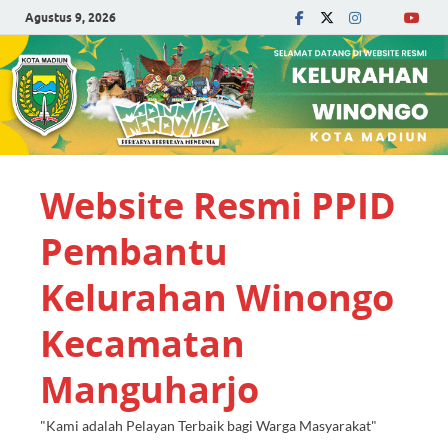
Agustus 9, 2026
Website Resmi PPID
Pembantu
Kelurahan Winongo
Kecamatan
Manguharjo
"Kami adalah Pelayan Terbaik bagi Warga Masyarakat"