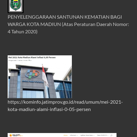
PENYELENGGARAAN SANTUNAN KEMATIAN BAGI
WARGA KOTA MADIUN (Atas Peraturan Daerah Nomor:
4 Tahun 2020)
https://kominfo.jatimprov.go.id/read/umum/mei-2021-
kota-madiun-alami-inflasi-0-05-persen