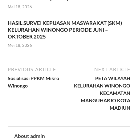
Mei 18, 2026
HASIL SURVEI KEPUASAN MASYARAKAT (SKM)
KELURAHAN WINONGO PERIODE JUNI –
OKTOBER 2025
Mei 18, 2026
PREVIOUS ARTICLE
NEXT ARTICLE
Sosialisasi PPKM Mikro
PETA WILAYAH
Winongo
KELURAHAN WINONGO
KECAMATAN
MANGUHARJO KOTA
MADIUN
About admin