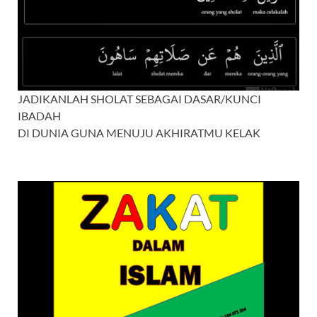
JADIKANLAH SHOLAT SEBAGAI DASAR/KUNCI
IBADAH
DI DUNIA GUNA MENUJU AKHIRATMU KELAK