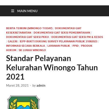
MAIN MENU
BERITA TERKINI (WINONGO TODAY)
/
DOKUMENTASI GIAT
KESEKRETARIATAN
/
DOKUMENTASI GIAT SEKSI PEMERINTAHAN
/
DOKUMENTASI GIAT SEKSI PKKU
/
DOKUMENTASI GIAT SEKSI PM & KESOS
/
GALERI
/
IEPP-BUKTI DUKUNG SURVEY PELAYANAN PUBLIK 31082023
/
INFORMASI SECARA BERKALA
/
LAYANAN PUBLIK
/
PPID
/
PRODUK
HUKUM
/
SK LURAH WINONGO
Standar Pelayanan
Kelurahan Winongo Tahun
2021
Maret 28, 2021
-
by
admin