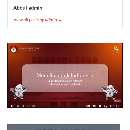
About admin
View all posts by admin →