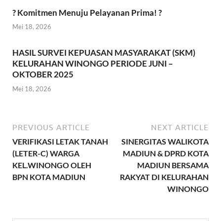
? Komitmen Menuju Pelayanan Prima! ?
Mei 18, 2026
HASIL SURVEI KEPUASAN MASYARAKAT (SKM)
KELURAHAN WINONGO PERIODE JUNI –
OKTOBER 2025
Mei 18, 2026
PREVIOUS ARTICLE
NEXT ARTICLE
VERIFIKASI LETAK TANAH
SINERGITAS WALIKOTA
(LETER-C) WARGA
MADIUN & DPRD KOTA
KEL.WINONGO OLEH
MADIUN BERSAMA
BPN KOTA MADIUN
RAKYAT DI KELURAHAN
WINONGO