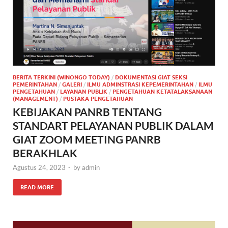
BERITA TERKINI (WINONGO TODAY)
/
DOKUMENTASI GIAT SEKSI
PEMERINTAHAN
/
GALERI
/
ILMU ADMINSTRASI KEPEMERINTAHAN
/
ILMU
PENGETAHUAN
/
LAYANAN PUBLIK
/
PENGETAHUAN KETATALAKSANAAN
(MANAGEMENT)
/
PUSTAKA PENGETAHUAN
KEBIJAKAN PANRB TENTANG
STANDART PELAYANAN PUBLIK DALAM
GIAT ZOOM MEETING PANRB
BERAKHLAK
Agustus 24, 2023
-
by
admin
READ MORE