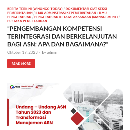
BERITA TERKINI (WINONGO TODAY)
/
DOKUMENTASI GIAT SEKSI
PEMERINTAHAN
/
ILMU ADMINSTRASI KEPEMERINTAHAN
/
ILMU
PENGETAHUAN
/
PENGETAHUAN KETATALAKSANAAN (MANAGEMENT)
/
PUSTAKA PENGETAHUAN
“PENGEMBANGAN KOMPETENSI
TERINTEGRASI DAN BERKELANJUTAN
BAGI ASN: APA DAN BAGAIMANA?”
Oktober 19, 2023
-
by
admin
READ MORE