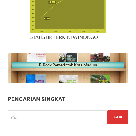
STATISTIK TERKINI WINONGO
E-Book Pemerintah Kota Madiun
PENCARIAN SINGKAT