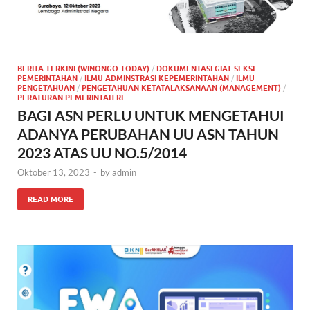
BERITA TERKINI (WINONGO TODAY)
/
DOKUMENTASI GIAT SEKSI
PEMERINTAHAN
/
ILMU ADMINSTRASI KEPEMERINTAHAN
/
ILMU
PENGETAHUAN
/
PENGETAHUAN KETATALAKSANAAN (MANAGEMENT)
/
PERATURAN PEMERINTAH RI
BAGI ASN PERLU UNTUK MENGETAHUI
ADANYA PERUBAHAN UU ASN TAHUN
2023 ATAS UU NO.5/2014
Oktober 13, 2023
-
by
admin
READ MORE