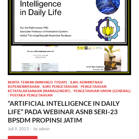
BERITA TERKINI (WINONGO TODAY)
/
ILMU ADMINSTRASI
KEPEMERINTAHAN
/
ILMU PENGETAHUAN
/
PENGETAHUAN
KETATALAKSANAAN (MANAGEMENT)
/
PENGETAHUAN UMUM (GENERAL)
/
PUSTAKA PENGETAHUAN
“ARTIFICIAL INTELLIGENCE IN DAILY
LIFE” PADA WEBINAR ASNB SERI-23
BPSDM PROPINSI JATIM
Juli 9, 2023
-
by
admin