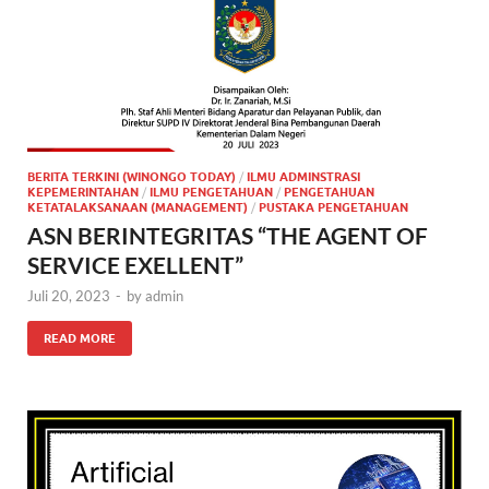
BERITA TERKINI (WINONGO TODAY)
/
ILMU ADMINSTRASI
KEPEMERINTAHAN
/
ILMU PENGETAHUAN
/
PENGETAHUAN
KETATALAKSANAAN (MANAGEMENT)
/
PUSTAKA PENGETAHUAN
ASN BERINTEGRITAS “THE AGENT OF
SERVICE EXELLENT”
Juli 20, 2023
-
by
admin
READ MORE