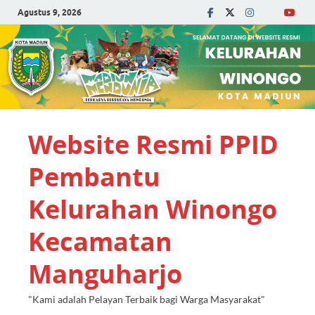
Agustus 9, 2026
Website Resmi PPID
Pembantu
Kelurahan Winongo
Kecamatan
Manguharjo
"Kami adalah Pelayan Terbaik bagi Warga Masyarakat"