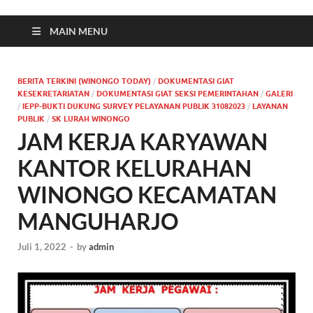
MAIN MENU
BERITA TERKINI (WINONGO TODAY)
/
DOKUMENTASI GIAT
KESEKRETARIATAN
/
DOKUMENTASI GIAT SEKSI PEMERINTAHAN
/
GALERI
/
IEPP-BUKTI DUKUNG SURVEY PELAYANAN PUBLIK 31082023
/
LAYANAN
PUBLIK
/
SK LURAH WINONGO
JAM KERJA KARYAWAN
KANTOR KELURAHAN
WINONGO KECAMATAN
MANGUHARJO
Juli 1, 2022
-
by
admin