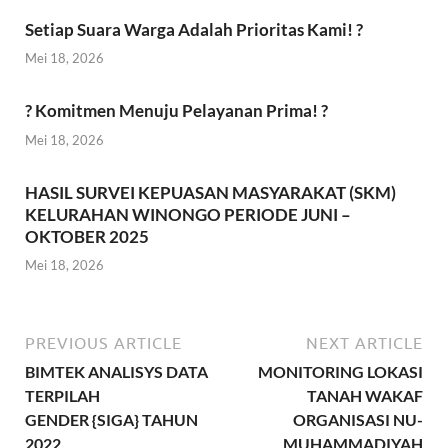
Setiap Suara Warga Adalah Prioritas Kami! ?
Mei 18, 2026
? Komitmen Menuju Pelayanan Prima! ?
Mei 18, 2026
HASIL SURVEI KEPUASAN MASYARAKAT (SKM)
KELURAHAN WINONGO PERIODE JUNI –
OKTOBER 2025
Mei 18, 2026
PREVIOUS ARTICLE
NEXT ARTICLE
BIMTEK ANALISYS DATA
MONITORING LOKASI
TERPILAH
TANAH WAKAF
GENDER {SIGA} TAHUN
ORGANISASI NU-
2022
MUHAMMADIYAH