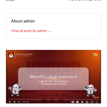
About admin
View all posts by admin →