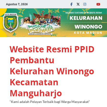
Agustus 7, 2026
Website Resmi PPID
Pembantu
Kelurahan Winongo
Kecamatan
Manguharjo
"Kami adalah Pelayan Terbaik bagi Warga Masyarakat"