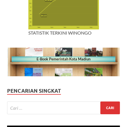
STATISTIK TERKINI WINONGO
E-Book Pemerintah Kota Madiun
PENCARIAN SINGKAT