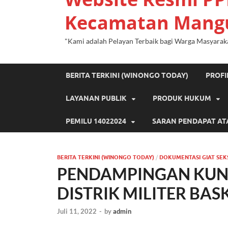
Kecamatan Mang
"Kami adalah Pelayan Terbaik bagi Warga Masyarak
BERITA TERKINI (WINONGO TODAY)
PROF
LAYANAN PUBLIK
PRODUK HUKUM
PEMILU 14022024
SARAN PENDAPAT AT
BERITA TERKINI (WINONGO TODAY)
/
DOKUMENTASI GIAT SEK
PENDAMPINGAN KU
DISTRIK MILITER BA
Juli 11, 2022
-
by
admin