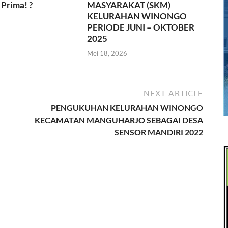
Prima! ?
MASYARAKAT (SKM)
KELURAHAN WINONGO
PERIODE JUNI – OKTOBER
2025
Mei 18, 2026
NEXT ARTICLE
PENGUKUHAN KELURAHAN WINONGO
KECAMATAN MANGUHARJO SEBAGAI DESA
SENSOR MANDIRI 2022