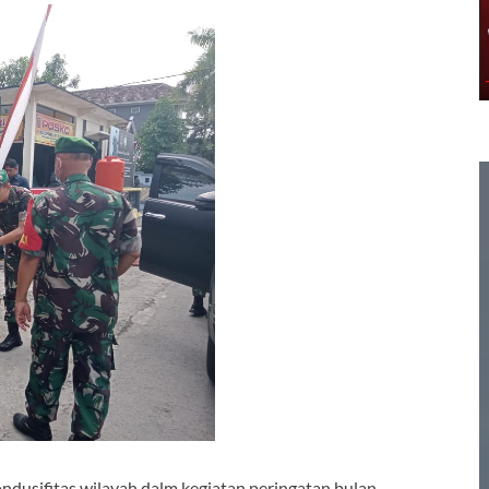
ndusifitas wilayah dalm kegiatan peringatan bulan