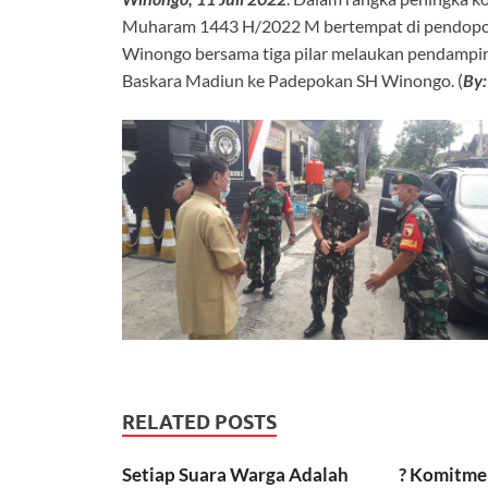
Muharam 1443 H/2022 M bertempat di pendopo 
Winongo bersama tiga pilar melaukan pendampin
Baskara Madiun ke Padepokan SH Winongo. (
By:
RELATED POSTS
Setiap Suara Warga Adalah
? Komitme