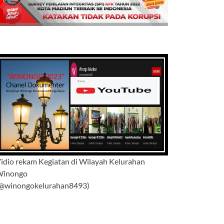
idio rekam Kegiatan di Wilayah Kelurahan
Winongo
@winongokelurahan8493)