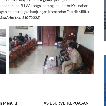
padepokan SH Winongo, perangkat kantor Kelurahan
gan dalam rangka kunjungan Komandan Distrik Militer
 SoeAries’tha, 11072022
)
n Menuju
HASIL SURVEI KEPUASAN