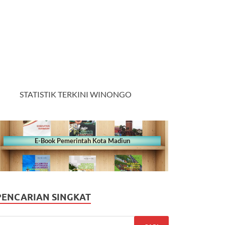
STATISTIK TERKINI WINONGO
E-Book Pemerintah Kota Madiun
PENCARIAN SINGKAT