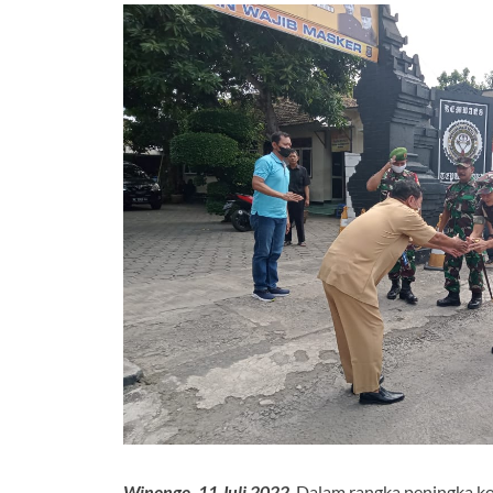
Winongo, 11 Juli 2022
. Dalam rangka peningka ko