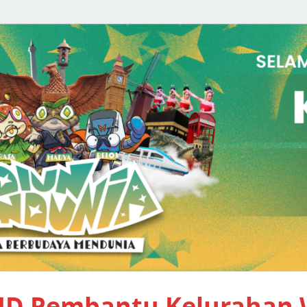
PID Pembantu Kelurahan