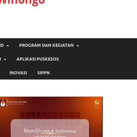
ID
PROGRAM DAN KEGIATAN
H
APLIKASI PUSKESOS
INOVASI
SIPPN