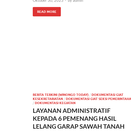
Oktober 30, 2023
-
by
admin
READ MORE
BERITA TERKINI (WINONGO TODAY)
/
DOKUMENTASI GIAT
KESEKRETARIATAN
/
DOKUMENTASI GIAT SEKSI PEMERINTAH
/
DOKUMENTASI KEGIATAN
LAYANAN ADMINISTRATIF
KEPADA 6 PEMENANG HASIL
LELANG GARAP SAWAH TANAH