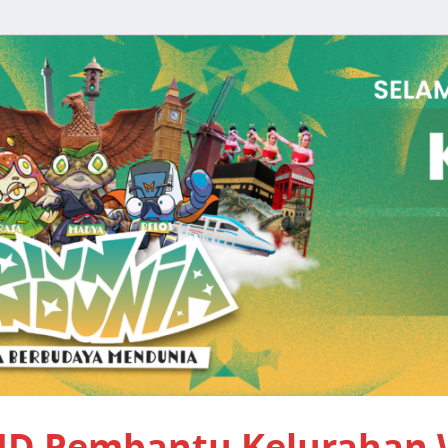
PID Pembantu Kelurahan