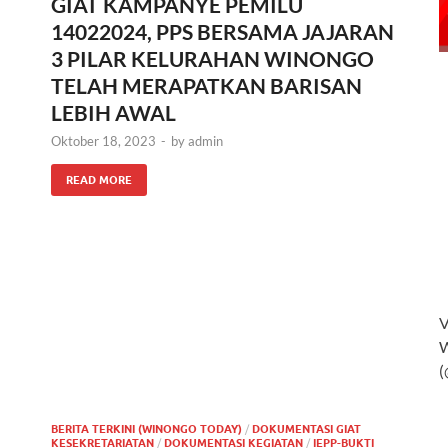
GIAT KAMPANYE PEMILU
14022024, PPS BERSAMA JAJARAN
3 PILAR KELURAHAN WINONGO
TELAH MERAPATKAN BARISAN
LEBIH AWAL
Oktober 18, 2023
-
by
admin
READ MORE
V
(
BERITA TERKINI (WINONGO TODAY)
/
DOKUMENTASI GIAT
KESEKRETARIATAN
/
DOKUMENTASI KEGIATAN
/
IEPP-BUKTI