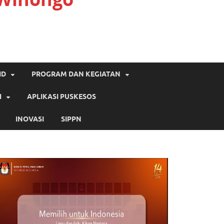
ID
PROGRAM DAN KEGIATAN
H
APLIKASI PUSKESOS
INOVASI
SIPPN