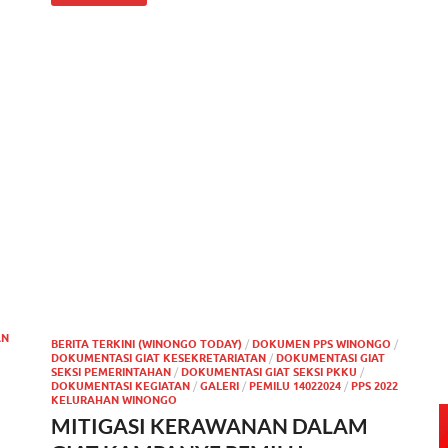
AN
BERITA TERKINI (WINONGO TODAY)
/
DOKUMEN PPS WINONGO
/
DOKUMENTASI GIAT KESEKRETARIATAN
/
DOKUMENTASI GIAT
SEKSI PEMERINTAHAN
/
DOKUMENTASI GIAT SEKSI PKKU
/
DOKUMENTASI KEGIATAN
/
GALERI
/
PEMILU 14022024
/
PPS 2022
KELURAHAN WINONGO
MITIGASI KERAWANAN DALAM