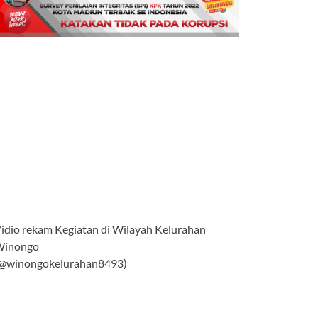
idio rekam Kegiatan di Wilayah Kelurahan
Winongo
@winongokelurahan8493)