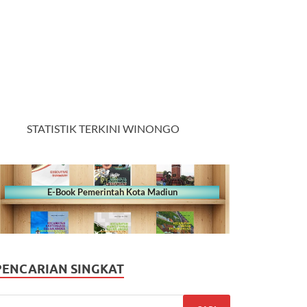
STATISTIK TERKINI WINONGO
E-Book Pemerintah Kota Madiun
PENCARIAN SINGKAT