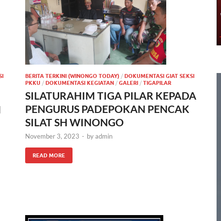
SI
BERITA TERKINI (WINONGO TODAY)
/
DOKUMENTASI GIAT SEKSI
PKKU
/
DOKUMENTASI KEGIATAN
/
GALERI
/
TIGAPILAR
SILATURAHIM TIGA PILAR KEPADA
PENGURUS PADEPOKAN PENCAK
N
SILAT SH WINONGO
November 3, 2023
-
by
admin
READ MORE