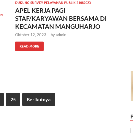
DUKUNG SURVEY PELAYANAN PUBLIK 31082023
APEL KERJA PAGI
AN
STAF/KARYAWAN BERSAMA DI
KECAMATAN MANGUHARJO
Oktober 12, 2023
-
by
admin
READ MORE
25
Berikutnya