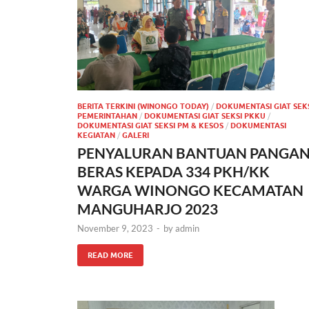
BERITA TERKINI (WINONGO TODAY)
/
DOKUMENTASI GIAT SEK
PEMERINTAHAN
/
DOKUMENTASI GIAT SEKSI PKKU
/
DOKUMENTASI GIAT SEKSI PM & KESOS
/
DOKUMENTASI
KEGIATAN
/
GALERI
PENYALURAN BANTUAN PANGA
BERAS KEPADA 334 PKH/KK
WARGA WINONGO KECAMATAN
MANGUHARJO 2023
November 9, 2023
-
by
admin
READ MORE