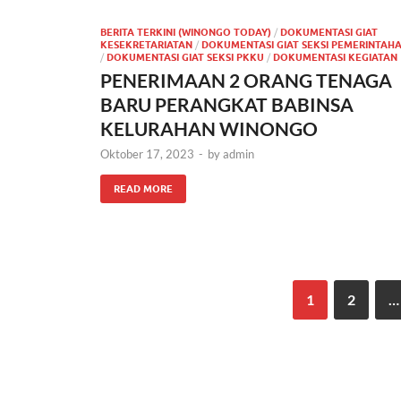
BERITA TERKINI (WINONGO TODAY)
/
DOKUMENTASI GIAT
KESEKRETARIATAN
/
DOKUMENTASI GIAT SEKSI PEMERINTAH
/
DOKUMENTASI GIAT SEKSI PKKU
/
DOKUMENTASI KEGIATAN
PENERIMAAN 2 ORANG TENAGA
BARU PERANGKAT BABINSA
KELURAHAN WINONGO
Oktober 17, 2023
-
by
admin
READ MORE
1
2
…