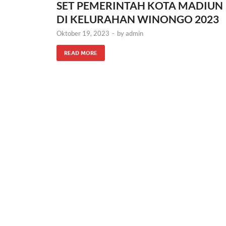
SET PEMERINTAH KOTA MADIUN
DI KELURAHAN WINONGO 2023
Oktober 19, 2023
-
by
admin
READ MORE