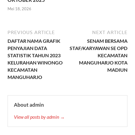
Mei 18, 2026
PREVIOUS ARTICLE
NEXT ARTICLE
DAFTAR NAMA GRAFIK
SENAM BERSAMA
PENYAJIAN DATA
STAF/KARYAWAN SE OPD
STATISTIK TAHUN 2023
KECAMATAN
KELURAHAN WINONGO
MANGUHARJO KOTA
KECAMATAN
MADIUN
MANGUHARJO
About admin
View all posts by admin →