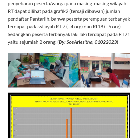
penyebaran peserta/warga pada masing-masing wilayah
RT dapat dilihat pada grafik2 (tersaji dibawah) jumlah
pendaftar Pantarlih, bahwa peserta perempuan terbanyak
terdapat pada wilayah RT 7 (=4 org) dan Rt18 (=5 org).
Sedangkan peserta terbanyak laki laki terdapat pada RT21
yaitu sejumlah 2 orang. (
By: SoeAries’tha, 01022023
)