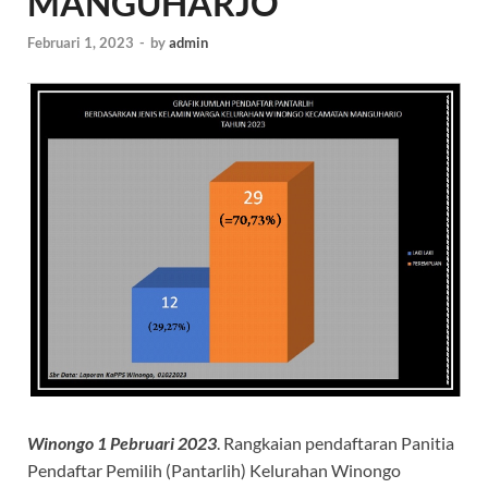
MANGUHARJO
Februari 1, 2023
-
by
admin
Winongo 1 Pebruari 2023
. Rangkaian pendaftaran Panitia
Pendaftar Pemilih (Pantarlih) Kelurahan Winongo