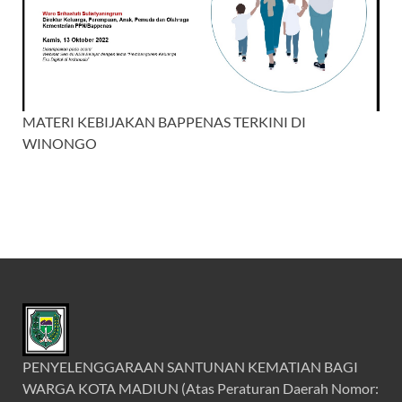
MATERI KEBIJAKAN BAPPENAS TERKINI DI
WINONGO
PENYELENGGARAAN SANTUNAN KEMATIAN BAGI
WARGA KOTA MADIUN (Atas Peraturan Daerah Nomor: