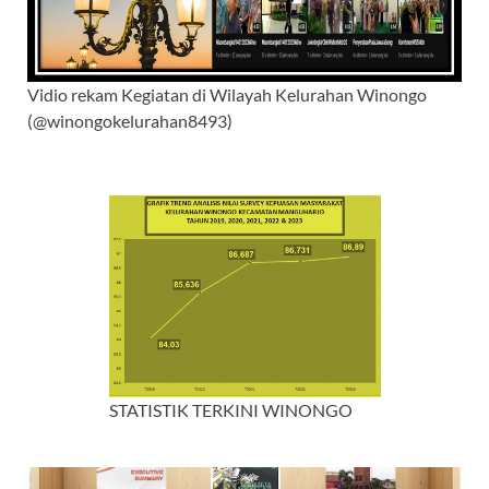
Vidio rekam Kegiatan di Wilayah Kelurahan Winongo
(@winongokelurahan8493)
STATISTIK TERKINI WINONGO