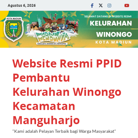
Agustus 6, 2026
Website Resmi PPID
Pembantu
Kelurahan Winongo
Kecamatan
Manguharjo
"Kami adalah Pelayan Terbaik bagi Warga Masyarakat"