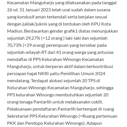
Kecamatan Manguharjo yang dilaksanakan pada tanggal
26 sd. 31 Januari 2023 telah usai sudah dalam susana
yang kondusif aman terkendali serta berjalan sesuai
dengan juklak/juknis yang di tentukan oleh KPU Kota
Madiun. Berdasarkan gender grafik1 diatas menunjukkan
sejumlah 29,27% (=12 orang ) laki-laki dan sejumlah
70,73% (=29 orang) perempuan yang tersebar pada
sejumlah wilayah RT dari 41 orang warga yang antusias
mendaftar di PPS Kelurahan Winongo Kecamatan
Manguharjo, untuk berperan aktif dalam berkontribusi
persiapan hajat NKRI yaitu Pemilihan Umum 2024
mendatang. Terdapat alokasi sejumlah 20 TPS di
Kelurahan Winongo Kecamatan Manguharjo, sehingga
PPS kelurahan Winongo membutuhkan sejumlah 20
orang tenaga Pantarlih untuk melaksanakn coklit.
Pelaksanaan pendaftaran Pantarlih bertempat di ruang
Sekretariat PPS Kelurahan Winongo (=Ruang pertemuan
PKK dan Pendopo Kelurahan Winongo). Adapun