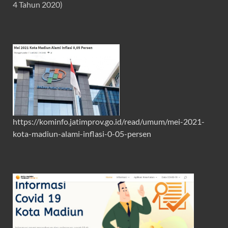
4 Tahun 2020)
https://kominfo.jatimprov.go.id/read/umum/mei-2021-
kota-madiun-alami-inflasi-0-05-persen