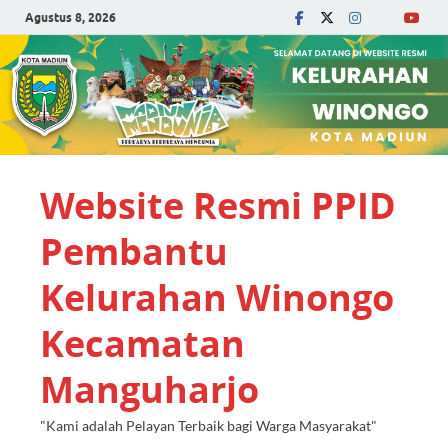
Agustus 8, 2026
Website Resmi PPID
Pembantu
Kelurahan Winongo
Kecamatan
Manguharjo
"Kami adalah Pelayan Terbaik bagi Warga Masyarakat"