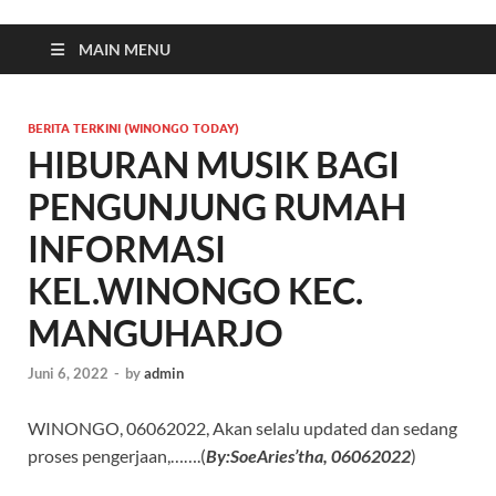
MAIN MENU
BERITA TERKINI (WINONGO TODAY)
HIBURAN MUSIK BAGI
PENGUNJUNG RUMAH
INFORMASI
KEL.WINONGO KEC.
MANGUHARJO
Juni 6, 2022
-
by
admin
WINONGO, 06062022, Akan selalu updated dan sedang
proses pengerjaan,…….(
By:SoeAries’tha, 06062022
)