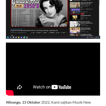
Winongo, 15 Oktober
2022. Kami sajikan Musik New