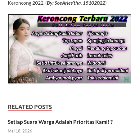
Keroncong 2022. (
By: SoeAries’tha, 15102022
)
RELATED POSTS
Setiap Suara Warga Adalah Prioritas Kami! ?
Mei 18, 2026