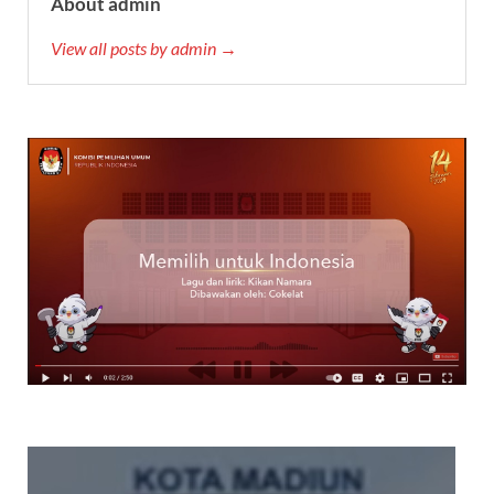
About admin
View all posts by admin →