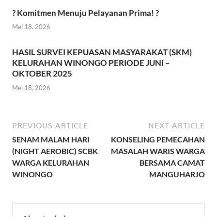
? Komitmen Menuju Pelayanan Prima! ?
Mei 18, 2026
HASIL SURVEI KEPUASAN MASYARAKAT (SKM)
KELURAHAN WINONGO PERIODE JUNI –
OKTOBER 2025
Mei 18, 2026
PREVIOUS ARTICLE
NEXT ARTICLE
SENAM MALAM HARI
KONSELING PEMECAHAN
(NIGHT AEROBIC) SCBK
MASALAH WARIS WARGA
WARGA KELURAHAN
BERSAMA CAMAT
WINONGO
MANGUHARJO