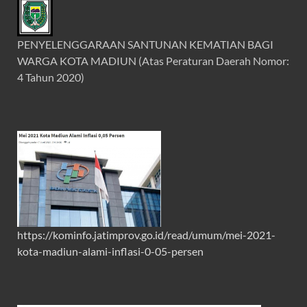
PENYELENGGARAAN SANTUNAN KEMATIAN BAGI
WARGA KOTA MADIUN (Atas Peraturan Daerah Nomor:
4 Tahun 2020)
https://kominfo.jatimprov.go.id/read/umum/mei-2021-
kota-madiun-alami-inflasi-0-05-persen