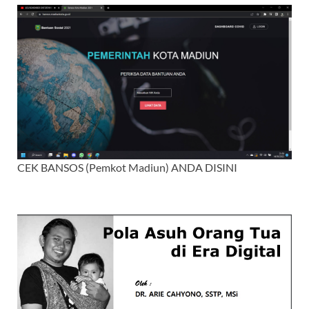
CEK BANSOS (Pemkot Madiun) ANDA DISINI