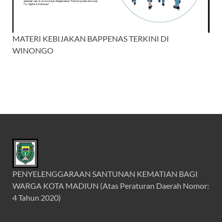
MATERI KEBIJAKAN BAPPENAS TERKINI DI
WINONGO
PENYELENGGARAAN SANTUNAN KEMATIAN BAGI
WARGA KOTA MADIUN (Atas Peraturan Daerah Nomor:
4 Tahun 2020)