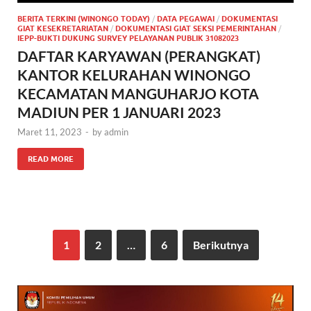
BERITA TERKINI (WINONGO TODAY)
/
DATA PEGAWAI
/
DOKUMENTASI
GIAT KESEKRETARIATAN
/
DOKUMENTASI GIAT SEKSI PEMERINTAHAN
/
IEPP-BUKTI DUKUNG SURVEY PELAYANAN PUBLIK 31082023
DAFTAR KARYAWAN (PERANGKAT)
KANTOR KELURAHAN WINONGO
KECAMATAN MANGUHARJO KOTA
MADIUN PER 1 JANUARI 2023
Maret 11, 2023
-
by
admin
READ MORE
1
2
…
6
Berikutnya