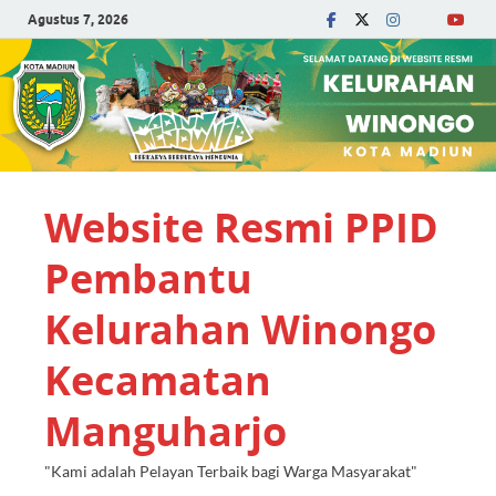
Agustus 7, 2026
Website Resmi PPID
Pembantu
Kelurahan Winongo
Kecamatan
Manguharjo
"Kami adalah Pelayan Terbaik bagi Warga Masyarakat"