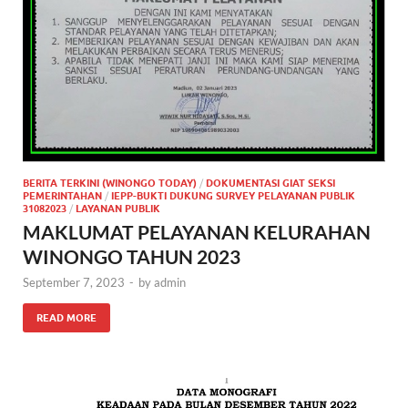
BERITA TERKINI (WINONGO TODAY)
/
DOKUMENTASI GIAT SEKSI
PEMERINTAHAN
/
IEPP-BUKTI DUKUNG SURVEY PELAYANAN PUBLIK
31082023
/
LAYANAN PUBLIK
MAKLUMAT PELAYANAN KELURAHAN
WINONGO TAHUN 2023
September 7, 2023
-
by
admin
READ MORE