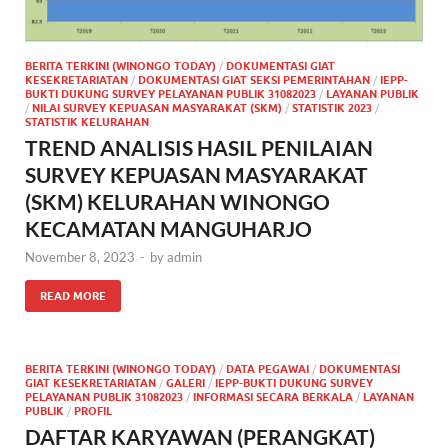
BERITA TERKINI (WINONGO TODAY)
/
DOKUMENTASI GIAT
KESEKRETARIATAN
/
DOKUMENTASI GIAT SEKSI PEMERINTAHAN
/
IEPP-
BUKTI DUKUNG SURVEY PELAYANAN PUBLIK 31082023
/
LAYANAN PUBLIK
/
NILAI SURVEY KEPUASAN MASYARAKAT (SKM)
/
STATISTIK 2023
/
STATISTIK KELURAHAN
TREND ANALISIS HASIL PENILAIAN
SURVEY KEPUASAN MASYARAKAT
(SKM) KELURAHAN WINONGO
KECAMATAN MANGUHARJO
November 8, 2023
-
by
admin
READ MORE
BERITA TERKINI (WINONGO TODAY)
/
DATA PEGAWAI
/
DOKUMENTASI
GIAT KESEKRETARIATAN
/
GALERI
/
IEPP-BUKTI DUKUNG SURVEY
PELAYANAN PUBLIK 31082023
/
INFORMASI SECARA BERKALA
/
LAYANAN
PUBLIK
/
PROFIL
DAFTAR KARYAWAN (PERANGKAT)