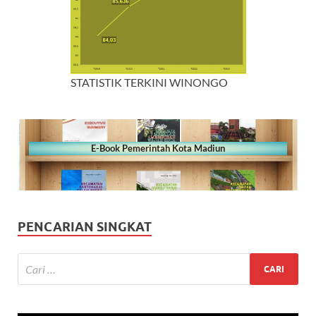
STATISTIK TERKINI WINONGO
E-Book Pemerintah Kota Madiun
PENCARIAN SINGKAT