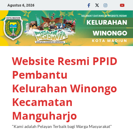
Agustus 6, 2026
Website Resmi PPID
Pembantu
Kelurahan Winongo
Kecamatan
Manguharjo
"Kami adalah Pelayan Terbaik bagi Warga Masyarakat"