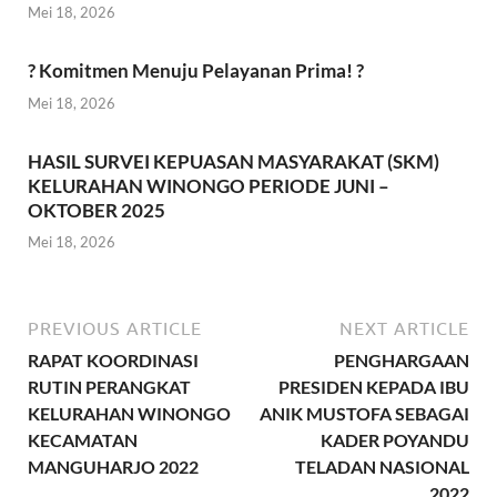
Mei 18, 2026
? Komitmen Menuju Pelayanan Prima! ?
Mei 18, 2026
HASIL SURVEI KEPUASAN MASYARAKAT (SKM)
KELURAHAN WINONGO PERIODE JUNI –
OKTOBER 2025
Mei 18, 2026
PREVIOUS ARTICLE
NEXT ARTICLE
RAPAT KOORDINASI
PENGHARGAAN
RUTIN PERANGKAT
PRESIDEN KEPADA IBU
KELURAHAN WINONGO
ANIK MUSTOFA SEBAGAI
KECAMATAN
KADER POYANDU
MANGUHARJO 2022
TELADAN NASIONAL
2022