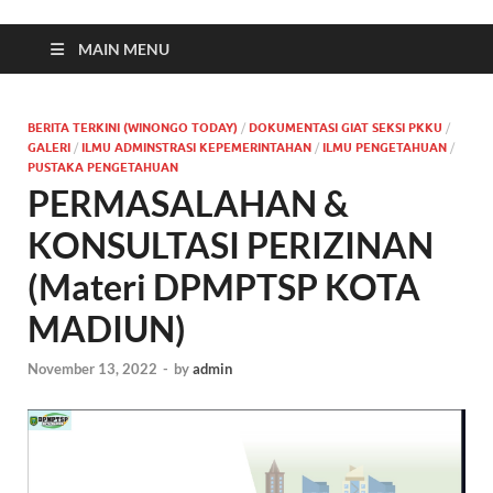
MAIN MENU
BERITA TERKINI (WINONGO TODAY)
/
DOKUMENTASI GIAT SEKSI PKKU
/
GALERI
/
ILMU ADMINSTRASI KEPEMERINTAHAN
/
ILMU PENGETAHUAN
/
PUSTAKA PENGETAHUAN
PERMASALAHAN &
KONSULTASI PERIZINAN
(Materi DPMPTSP KOTA
MADIUN)
November 13, 2022
-
by
admin