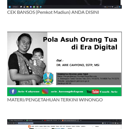
CEK BANSOS (Pemkot Madiun) ANDA DISINI
MATERI/PENGETAHUAN TERKINI WINONGO