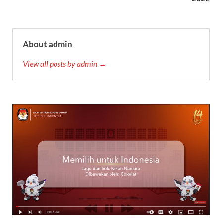
About admin
View all posts by admin →