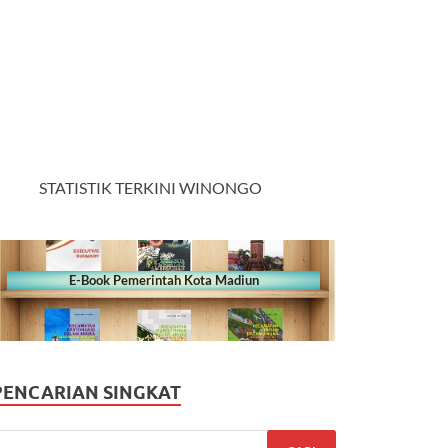
STATISTIK TERKINI WINONGO
E-Book Pemerintah Kota Madiun
PENCARIAN SINGKAT