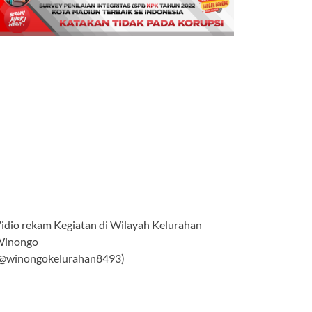
idio rekam Kegiatan di Wilayah Kelurahan
Winongo
@winongokelurahan8493)