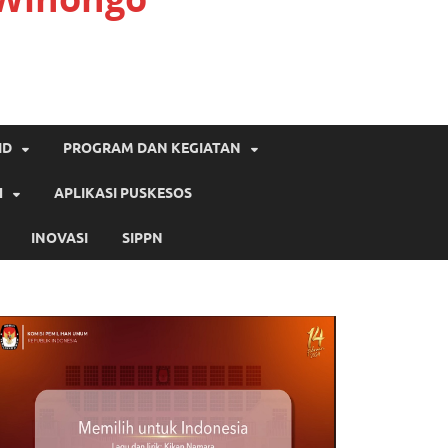
ID
PROGRAM DAN KEGIATAN
H
APLIKASI PUSKESOS
INOVASI
SIPPN