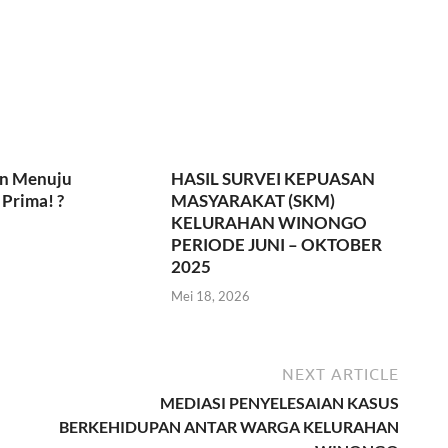
n Menuju
HASIL SURVEI KEPUASAN
Prima! ?
MASYARAKAT (SKM)
KELURAHAN WINONGO
PERIODE JUNI – OKTOBER
2025
Mei 18, 2026
NEXT ARTICLE
MEDIASI PENYELESAIAN KASUS
BERKEHIDUPAN ANTAR WARGA KELURAHAN