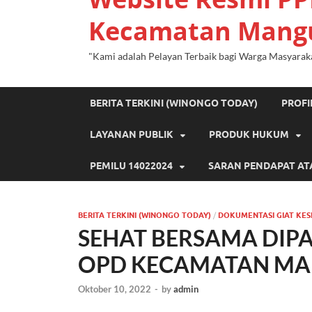
Kecamatan Mang
"Kami adalah Pelayan Terbaik bagi Warga Masyarak
BERITA TERKINI (WINONGO TODAY)
PROF
LAYANAN PUBLIK
PRODUK HUKUM
PEMILU 14022024
SARAN PENDAPAT AT
BERITA TERKINI (WINONGO TODAY)
/
DOKUMENTASI GIAT KES
SEHAT BERSAMA DIPAG
OPD KECAMATAN M
Oktober 10, 2022
-
by
admin