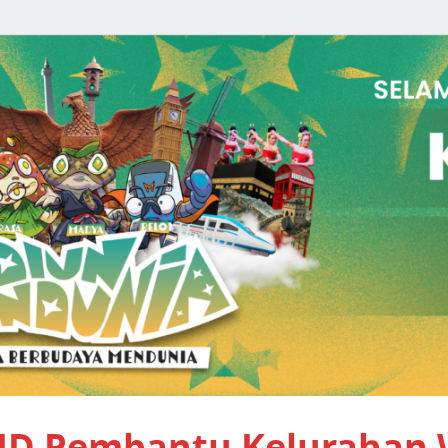
PID Pembantu Kelurahan