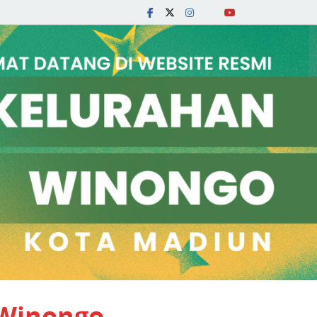
 Winongo