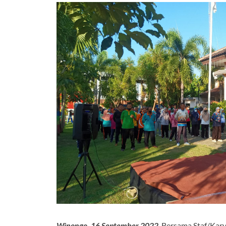
Winongo, 16 September 2022
. Bersama Staf/Ka