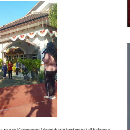
ryawan se Kecamatan Manguharjo bertempat di halaman