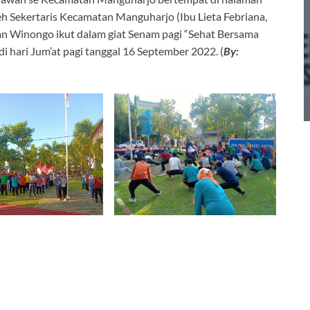
 Sekertaris Kecamatan Manguharjo (Ibu Lieta Febriana,
han Winongo ikut dalam giat Senam pagi “Sehat Bersama
hari Jum’at pagi tanggal 16 September 2022. (
By: