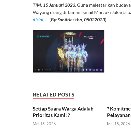
TIM, 15 Januari 2023
. Guna melestarikan buday
Wayang orang di Taman Ismail Marzuki Jakarta p
disini
,…. (
By:SoeAries’tha, 05022023
)
RELATED POSTS
Setiap Suara Warga Adalah
? Komitme
Prioritas Kami! ?
Pelayanan 
Mei 18, 2026
Mei 18, 2026