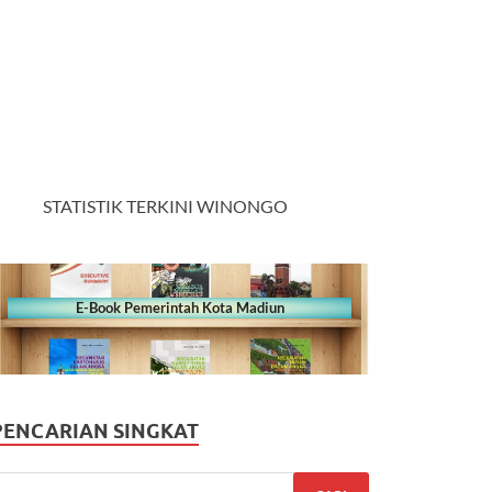
STATISTIK TERKINI WINONGO
E-Book Pemerintah Kota Madiun
PENCARIAN SINGKAT