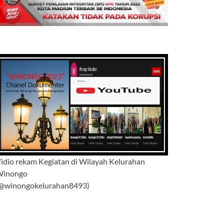
idio rekam Kegiatan di Wilayah Kelurahan
Winongo
@winongokelurahan8493)