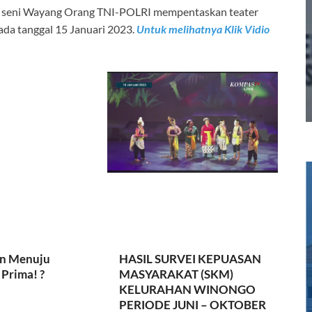
a seni Wayang Orang TNI-POLRI mempentaskan teater
ada tanggal 15 Januari 2023.
Untuk melihatnya Klik Vidio
n Menuju
HASIL SURVEI KEPUASAN
Prima! ?
MASYARAKAT (SKM)
KELURAHAN WINONGO
PERIODE JUNI – OKTOBER