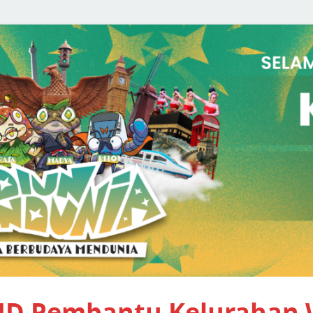
PID Pembantu Kelurahan