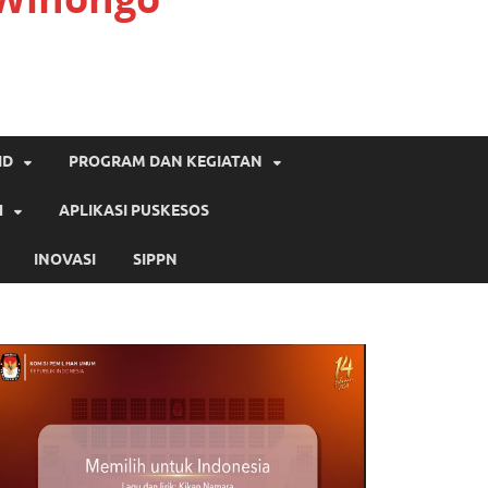
ID
PROGRAM DAN KEGIATAN
H
APLIKASI PUSKESOS
INOVASI
SIPPN