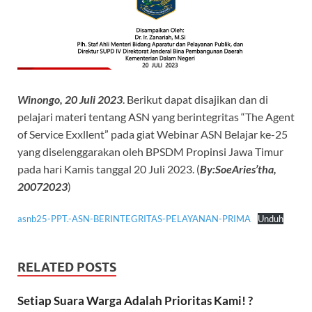
Winongo, 20 Juli 2023
. Berikut dapat disajikan dan di
pelajari materi tentang ASN yang berintegritas “The Agent
of Service Exxllent” pada giat Webinar ASN Belajar ke-25
yang diselenggarakan oleh BPSDM Propinsi Jawa Timur
pada hari Kamis tanggal 20 Juli 2023. (
By:SoeAries’tha,
20072023
)
asnb25-PPT.-ASN-BERINTEGRITAS-PELAYANAN-PRIMA
Unduh
RELATED POSTS
Setiap Suara Warga Adalah Prioritas Kami! ?