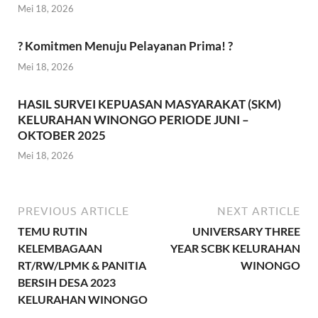
Mei 18, 2026
? Komitmen Menuju Pelayanan Prima! ?
Mei 18, 2026
HASIL SURVEI KEPUASAN MASYARAKAT (SKM)
KELURAHAN WINONGO PERIODE JUNI –
OKTOBER 2025
Mei 18, 2026
PREVIOUS ARTICLE
NEXT ARTICLE
TEMU RUTIN
UNIVERSARY THREE
KELEMBAGAAN
YEAR SCBK KELURAHAN
RT/RW/LPMK & PANITIA
WINONGO
BERSIH DESA 2023
KELURAHAN WINONGO