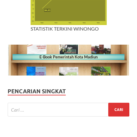
STATISTIK TERKINI WINONGO
E-Book Pemerintah Kota Madiun
PENCARIAN SINGKAT