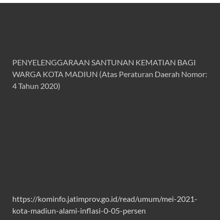
PENYELENGGARAAN SANTUNAN KEMATIAN BAGI
WARGA KOTA MADIUN (Atas Peraturan Daerah Nomor:
4 Tahun 2020)
https://kominfo.jatimprov.go.id/read/umum/mei-2021-
kota-madiun-alami-inflasi-0-05-persen