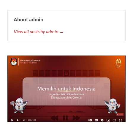
About admin
View all posts by admin →