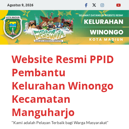
Agustus 9, 2026
Website Resmi PPID
Pembantu
Kelurahan Winongo
Kecamatan
Manguharjo
"Kami adalah Pelayan Terbaik bagi Warga Masyarakat"