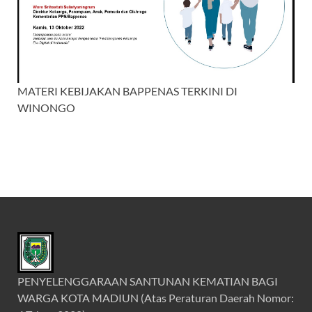
MATERI KEBIJAKAN BAPPENAS TERKINI DI
WINONGO
PENYELENGGARAAN SANTUNAN KEMATIAN BAGI
WARGA KOTA MADIUN (Atas Peraturan Daerah Nomor: