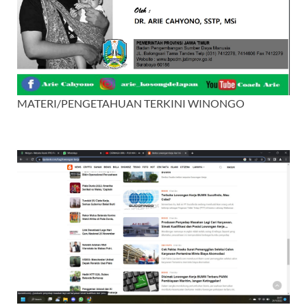
MATERI/PENGETAHUAN TERKINI WINONGO