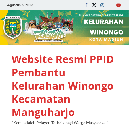
Agustus 6, 2026
Website Resmi PPID
Pembantu
Kelurahan Winongo
Kecamatan
Manguharjo
"Kami adalah Pelayan Terbaik bagi Warga Masyarakat"